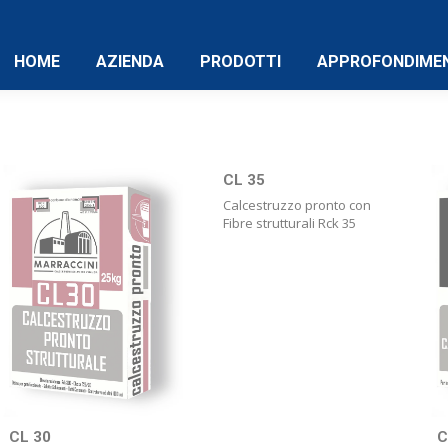
HOME
AZIENDA
PRODOTTI
APPROFONDIMEN
CL 30
C
CL 35