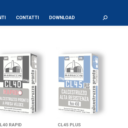
TI
CONTATTI
DOWNLOAD
Cerca:
L40 RAPID
CL45 PLUS