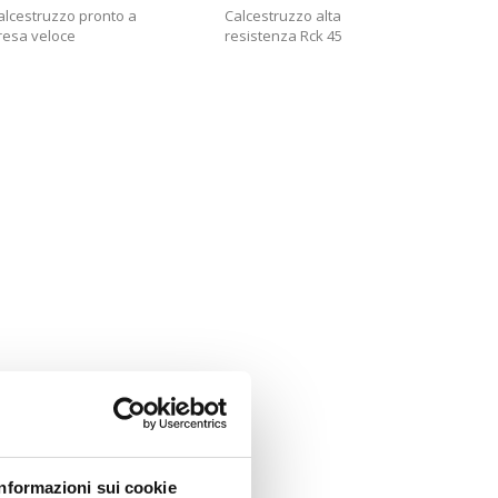
alcestruzzo pronto a
Calcestruzzo alta
resa veloce
resistenza Rck 45
Informazioni sui cookie