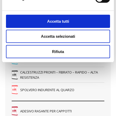
Accetta tutti
Accetta selezionati
Rifiuta
MALTA COLORATA
IDROFUGATA
Cerca prodotti
Cerca: