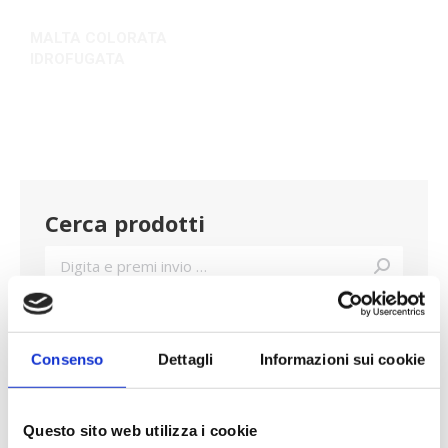
idraulica)
idraulica)
NERO PREMIX
GRIGIO PREMIX
Consenso
Dettagli
Informazioni sui cookie
(Malta a base calce -
(Malta a base cemento)
cemento)
Questo sito web utilizza i cookie