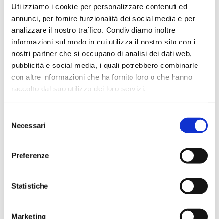
Utilizziamo i cookie per personalizzare contenuti ed
annunci, per fornire funzionalità dei social media e per
analizzare il nostro traffico. Condividiamo inoltre
informazioni sul modo in cui utilizza il nostro sito con i
nostri partner che si occupano di analisi dei dati web,
pubblicità e social media, i quali potrebbero combinarle
con altre informazioni che ha fornito loro o che hanno
raccolto dal suo utilizzo dei loro servizi.
Selezione
Necessari
del
MK8
GIALLO FIBRO PREMIX
consenso
(Malta da muratura
(Malta fibrorinforzata)
termoisolante)
Preferenze
Statistiche
Marketing