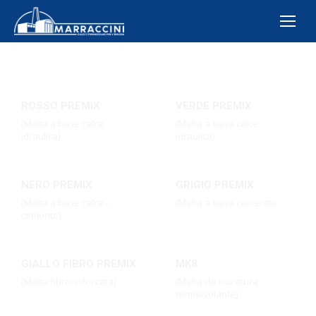
ROSSO PREMIX
VERDE PREMIX
(Malta a base calce
(Malta a base calce