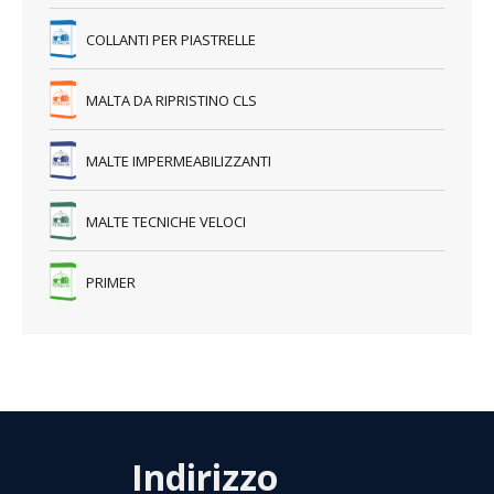
TUTTI I PRODOTTI
PRODOTTI CON ARGILLA ESPANSA – SOTTOFONDI LEGGERI
– MASSETTI LEGGERI – CALCESTRUZZI LEGGERI
NATURALCALCE – LA LINEA DI PRODOTTI A BASE DI PURA
CALCE NATURALE NHL 3,5 – BIOEDILIZIA
PRODOTTI TERMOISOLANTI – MALTA ED INTONACO TERMICO