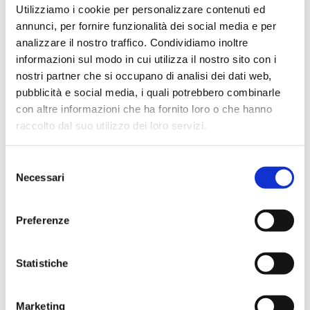
Utilizziamo i cookie per personalizzare contenuti ed
annunci, per fornire funzionalità dei social media e per
analizzare il nostro traffico. Condividiamo inoltre
Cerca prodotti
informazioni sul modo in cui utilizza il nostro sito con i
nostri partner che si occupano di analisi dei dati web,
Cerca:
pubblicità e social media, i quali potrebbero combinarle
con altre informazioni che ha fornito loro o che hanno
raccolto dal suo utilizzo dei loro servizi.
TUTTI I PRODOTTI
Selezione
Necessari
del
consenso
Preferenze
PRODOTTI CON ARGILLA ESPANSA – SOTTOFONDI LEGGERI
– MASSETTI LEGGERI – CALCESTRUZZI LEGGERI
Statistiche
Marketing