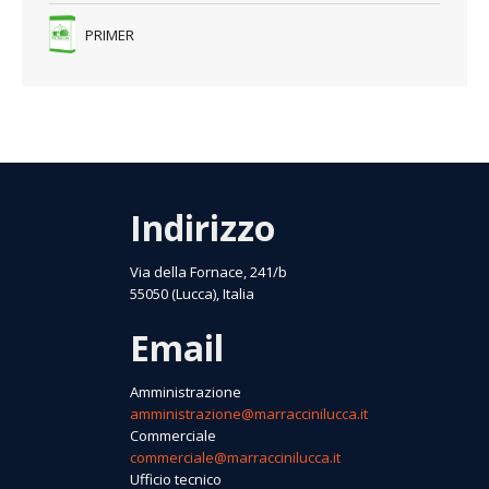
AUTOLIVELLANTI
FINITURE TRASPIRANTI – RASANTI
CALCESTRUZZI PRONTI – FIBRATO – RAPIDO – ALTA
RESISTENZA
SPOLVERO INDURENTE AL QUARZO
ADESIVO RASANTE PER CAPPOTTI
COLLANTI PER PIASTRELLE
MALTA DA RIPRISTINO CLS