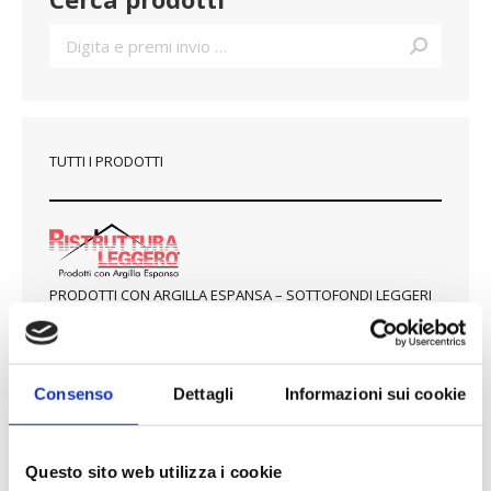
macroporoso)
RISANAMENTO E
Consenso
Dettagli
Informazioni sui cookie
DEUMIDIFICAZIONE
Questo sito web utilizza i cookie