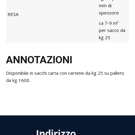
mm di
spessore
RESA
ca 7-9 m²
per sacco da
kg 25
ANNOTAZIONI
Disponibile in sacchi carta con cartene da kg 25 su pallets
da kg 1600.
Indirizzo